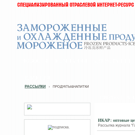
НОВОСТИ
КОМПАНИИ
ДЕГУСТАЦИИ
РЕДАКЦИЯ
РАССЫЛКИ
ПРОДУКТЫ&НАПИТКИ
›
ПРОДУКТЫ&Н
ИКАР: оптовые цен
Рассылка журнала "Га