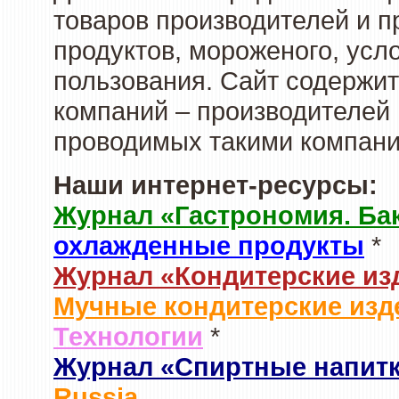
товаров производителей и 
продуктов, мороженого, усл
пользования. Сайт содержи
компаний – производителей 
проводимых такими компани
Наши интернет-ресурсы:
Журнал «Гастрономия. Ба
охлажденные продукты
*
Журнал «Кондитерские из
Мучные кондитерские изд
Технологии
*
Журнал «Спиртные напит
Russia