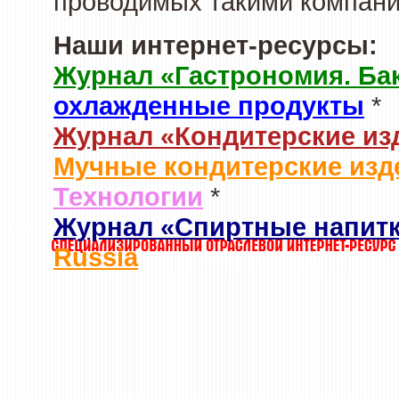
проводимых такими компани
Наши интернет-ресурсы:
Журнал «Гастрономия. Ба
охлажденные продукты
*
Журнал «Кондитерские из
Мучные кондитерские изд
Технологии
*
Журнал «Спиртные напит
Russia