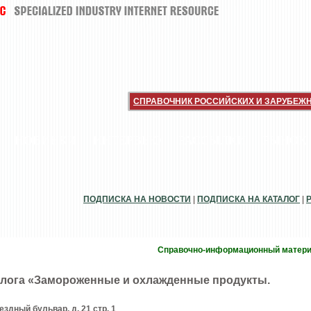
СПРАВОЧНИК РОССИЙСКИХ И ЗАРУБЕЖ
НОВИНКИ
ИНТЕРВЬЮ
РАССЫЛКИ
РЫНОК
ПОДПИСКА НА НОВОСТИ
|
ПОДПИСКА НА КАТАЛОГ
|
Справочно-информационный матер
алога «Замороженные и охлажденные продукты.
ездный бульвар, д. 21 стр. 1