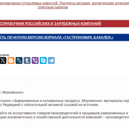
СПРАВОЧНИК РОССИЙСКИХ И ЗАРУБЕЖНЫХ КОМПАНИЙ
ЕТЬ ПЕЧАТНУЮ ВЕРСИЮ ЖУРНАЛА «ГАСТРОНОМИЯ. БАКАЛЕЯ.»
зьями:
ы. Мороженое»
аталоге «Замороженные и охлаженные продукты. Мороженое» материалы охра
с Редакцией с обязательной активной ссылкой на источник.
йта об ассортименте товаров производителей и продавцов замороженных и х
цию исключительно о хозяйственной деятельности компаний – производителе