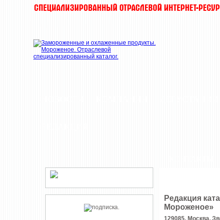
НОВОСТИ
КОМПАНИИ
ДЕГУСТАЦИИ
РЕДАКЦИЯ
КОНТАКТЫ
Редакция кат
Мороженое»
129085, Москва, Зв