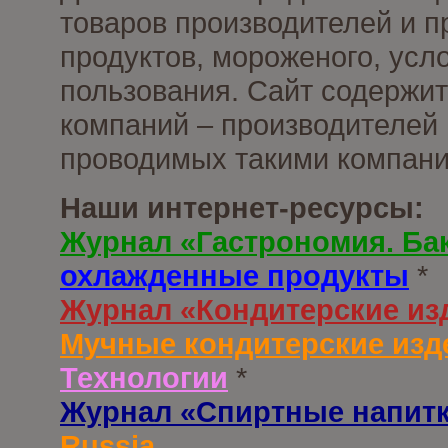
товаров производителей и 
продуктов, мороженого, усл
пользования. Сайт содержи
компаний – производителей 
проводимых такими компани
Наши интернет-ресурсы:
Журнал «Гастрономия. Ба
охлажденные продукты
*
Журнал «Кондитерские из
Мучные кондитерские изд
Технологии
*
Журнал «Спиртные напит
Russia