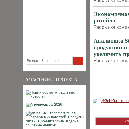
Рассылка компан
Экономичная
ритейла
Рассылка компан
Аналитика St
продукции пр
увеличить п
Рассылка компан
УЧАСТНИКИ ПРОЕКТА
С