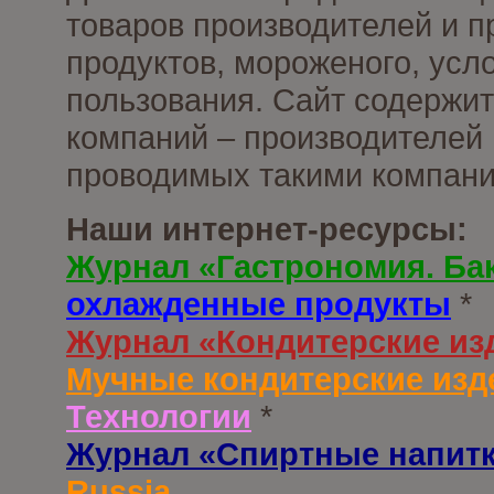
товаров производителей и 
продуктов, мороженого, усл
пользования. Сайт содержи
компаний – производителей 
проводимых такими компани
Наши интернет-ресурсы:
Журнал «Гастрономия. Ба
охлажденные продукты
*
Журнал «Кондитерские из
Мучные кондитерские изд
Технологии
*
Журнал «Спиртные напит
Russia