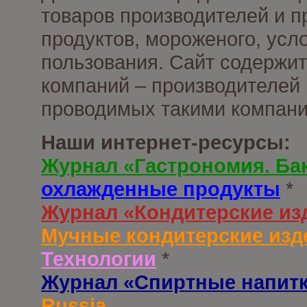
товаров производителей и 
продуктов, мороженого, усл
пользования. Сайт содержи
компаний – производителей 
проводимых такими компани
Наши интернет-ресурсы:
Журнал «Гастрономия. Ба
охлажденные продукты
*
Журнал «Кондитерские из
Мучные кондитерские изд
Технологии
*
Журнал «Спиртные напит
Russia