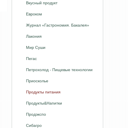
Вкусный продукт
Евроком
Журнал «Гастрономия. Бакалея»
Лакония
Мир Суши
Пегас
Петрохолод - Пищевые технологии
Приосколье
Продукты питания
Продукты&Напитки
Продэкспо
Сибагро