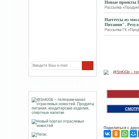
Новые проекты 
Рассылка «Продукт
Наггетсы из мя
Питания". Резул
Рассылка ГК «Проду
УЧАСТНИКИ ПРОЕКТА
СМОТР
Поделиться с дру