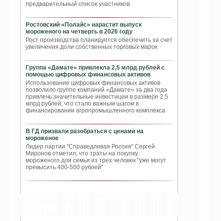
предварительный список участников
Ростовский «Полайс» нарастит выпуск
мороженого на четверть в 2026 году
Рост производства планируется обеспечить за счет
увеличения доли собственных торговых марок
Группа «Дамате» привлекла 2,5 млрд рублей с
помощью цифровых финансовых активов
Использование цифровых финансовых активов
позволило группе компаний «Дамате» за два года
привлечь значительные инвестиции в размере 2,5
млрд рублей, что стало важным шагом в
финансировании агропромышленного комплекса
В ГД призвали разобраться с ценами на
мороженое
Лидер партии "Справедливая Россия" Сергей
Миронов отметил, что траты на покупку
мороженого для семьи из трех человек "уже могут
превысить 400-500 рублей"
ПОПУЛЯРНЫЕ СТАТЬИ