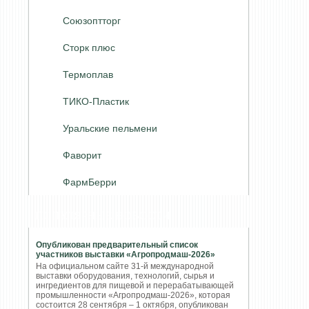
Союзоптторг
Сторк плюс
Термоплав
ТИКО-Пластик
Уральские пельмени
Фаворит
ФармБерри
ПОПУЛЯРНЫЕ НОВОСТИ
Опубликован предварительный список
участников выставки «Агропродмаш-2026»
На официальном сайте 31-й международной
выставки оборудования, технологий, сырья и
ингредиентов для пищевой и перерабатывающей
промышленности «Агропродмаш-2026», которая
состоится 28 сентября – 1 октября, опубликован