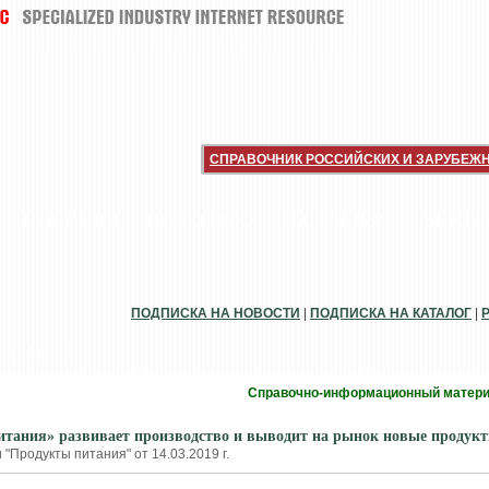
СПРАВОЧНИК РОССИЙСКИХ И ЗАРУБЕЖ
НОВИНКИ
ИНТЕРВЬЮ
РАССЫЛКИ
РЫНОК
ПОДПИСКА НА НОВОСТИ
|
ПОДПИСКА НА КАТАЛОГ
|
ПИТАНИЯ
Справочно-информационный матер
тания» развивает производство и выводит на рынок новые продук
"Продукты питания" от 14.03.2019 г.