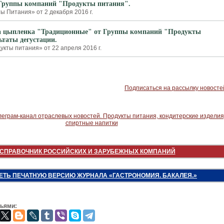
Группы компаний "Продукты питания".
ы Питания» от 2 декабря 2016 г.
са цыпленка "Традиционные" от Группы компаний "Продукты
ьтаты дегустации.
кты питания» от 22 апреля 2016 г.
Подписаться на рассылку новосте
СПРАВОЧНИК РОССИЙСКИХ И ЗАРУБЕЖНЫХ КОМПАНИЙ
ЕТЬ ПЕЧАТНУЮ ВЕРСИЮ ЖУРНАЛА «ГАСТРОНОМИЯ. БАКАЛЕЯ.»
зьями: