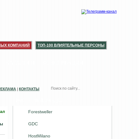
НЫХ КОМПАНИЙ
ТОП-100 ВЛИЯТЕЛЬНЫЕ ПЕРСОНЫ
КАТАЛОГИ
КОНСЕРВАЦИЯ
РЕКЛАМА
|
КОНТАКТЫ
РАССЫЛКИ. РАЗДЕЛЫ
Forestweller
иал
GDC
ты
HostMilano