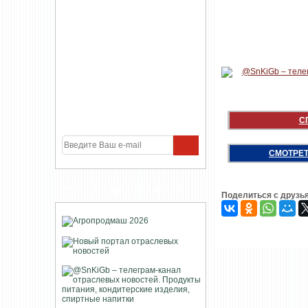
С
СМОТРЕТ
УЧАСТНИКИ ПРОЕКТА
Поделиться с друзь