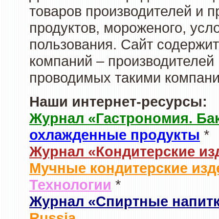
товаров производителей и 
продуктов, мороженого, усл
пользования. Сайт содержи
компаний – производителей 
проводимых такими компани
Наши интернет-ресурсы:
Журнал «Гастрономия. Ба
охлажденные продукты
*
Журнал «Кондитерские из
Мучные кондитерские изд
Технологии
*
Журнал «Спиртные напит
Russia