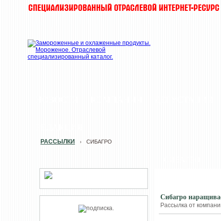
НОВОСТИ
КОМПАНИИ
ДЕГУСТАЦИИ
РЕДАКЦИЯ
РАССЫЛКИ
СИБАГРО
›
СИБАГРО
Сибагро наращива
Рассылка от компании