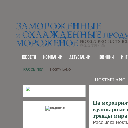
НОВОСТИ
КОМПАНИИ
ДЕГУСТАЦИИ
НОВИНКИ
ИНТ
РАССЫЛКИ
HOSTMILANO
›
HOSTMILANO
На мероприя
кулинарные 
тренды мира 
Рассылка HostMi