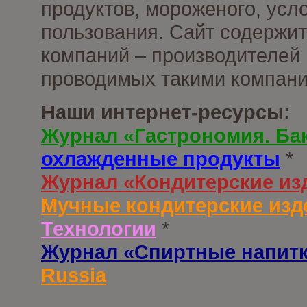
продуктов, мороженого, усл
пользования. Сайт содержи
компаний – производителей 
проводимых такими компани
Наши интернет-ресурсы:
Журнал «Гастрономия. Ба
охлажденные продукты
*
Журнал «Кондитерские из
Мучные кондитерские изд
Технологии
*
Журнал «Спиртные напит
Russia