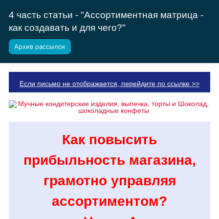
4 часть статьи - "Ассортиментная матрица -
как создавать и для чего?"
Архив рассылок
Если письмо не отображается, перейдите по ссылке >>
Как повысить
прибыльность магазина,
грамотно управляя
ассортиментом?