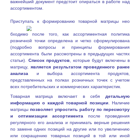
важнейший документ предстоит опираться в работе над
ассортиме
нтом.
Приступать к формированию товарной матрицы нео
бходимо после того, как ассортиментная политика
розничной точки определена и четко сформулирована
(подробно вопросы и принципы формирования
ассортимента были рассмотрены в предыдущих частях
статьи).
Список
продуктов
, которые
будут вк
лючены в
матрицу,
является результатом проведенного ранее
анализа
и выбора ассортимента продуктов,
представленных на полках розничных точек с учетом
всех потребительских и коммерческих характеристик.
Товарная матрица включает в себя
детальную
информацию о каждой товарной позиции
. Наличие
матрицы
позволяет упростить работу по пересмотру
и оптимизации ассортимента
после проведения
регулярного его анализа и принимать верные решения
по замене одних позиций на другие или по увеличению
или сокращению товарн
ых позиций в той или иной