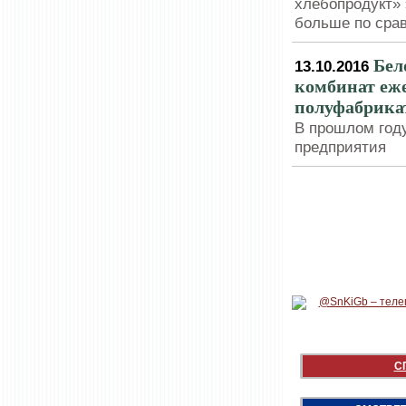
хлебопродукт» 
больше по сра
Бел
13.10.2016
комбинат еже
полуфабрика
В прошлом году
предприятия
С