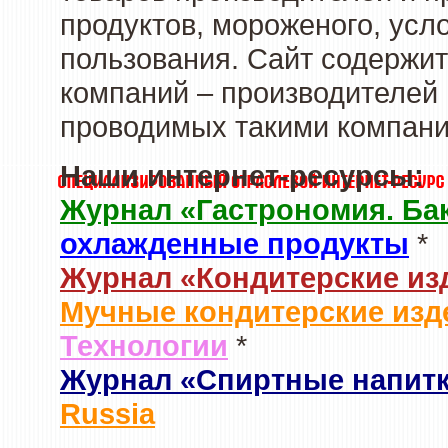
продуктов, мороженого, усл
пользования. Сайт содержи
компаний – производителей 
проводимых такими компани
Наши интернет-ресурсы:
Журнал «Гастрономия. Ба
охлажденные продукты
*
Журнал «Кондитерские из
Мучные кондитерские изд
Технологии
*
Журнал «Спиртные напит
Russia