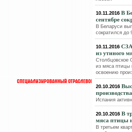
В Б
10.11.2016
сентябре сокр
В Беларуси вы
сократился до 9
СЗА
10.11.2016
из утиного м
Столбцовское 
из мяса птицы 
освоению прои
Выс
20.10.2016
производств
Испания актив
В т
20.10.2016
мяса птицы 
В третьем квар