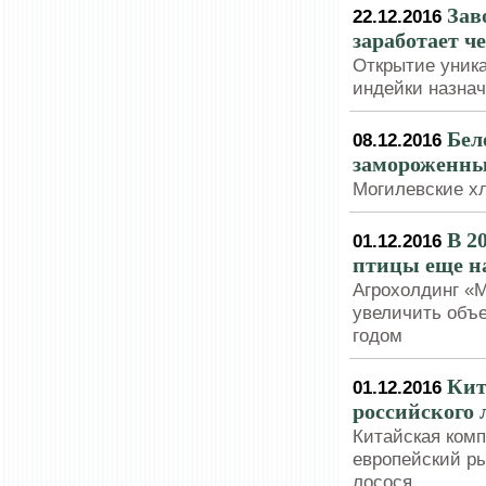
Зав
22.12.2016
заработает ч
Открытие уника
индейки назнач
Бел
08.12.2016
замороженны
Могилевские х
В 2
01.12.2016
птицы еще н
Агрохолдинг «М
увеличить объе
годом
Кит
01.12.2016
российского 
Китайская комп
европейский ры
лосося