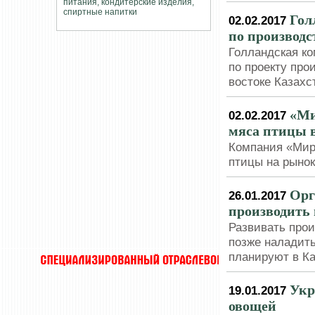
Гол
02.02.2017
по производс
Голландская ко
по проекту про
востоке Казахс
«Ми
02.02.2017
мяса птицы 
Компания «Мир
птицы на рынок
Орг
26.01.2017
производить 
Развивать прои
позже наладить
планируют в К
Укр
19.01.2017
овощей