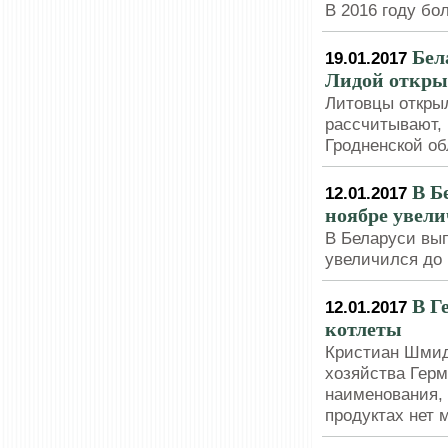
В 2016 году бо
Бел
19.01.2017
Лидой открыл
Литовцы открыл
рассчитывают,
Гродненской об
В Б
12.01.2017
ноябре увели
В Беларуси вы
увеличился до 1
В Г
12.01.2017
котлеты
Кристиан Шмидт
хозяйства Герм
наименования, 
продуктах нет 