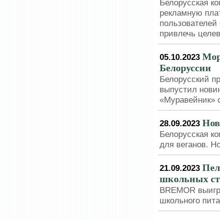
Белорусская к
рекламную пла
пользователей 
привлечь целев
Мор
05.10.2023
Белоруссии
Белорусский пр
выпустил новин
«Муравейник» 
Нов
28.09.2023
Белорусская к
для веганов. 
Пел
21.09.2023
школьных ст
BREMOR выигра
школьного пита