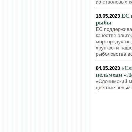
из стволовых к
ЕС 
18.05.2023
рыбы
ЕС поддержива
качестве альте
морепродуктов
хрупкости наш
рыболовства в
«Сл
04.05.2023
пельмени «Л
«Слонимский м
цветные пельме