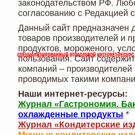
законодательством РФ. Люб
согласованию с Редакцией с
Данный сайт предназначен 
товаров производителей и 
продуктов, мороженого, усл
пользования. Сайт содержи
компаний – производителей 
проводимых такими компани
Наши интернет-ресурсы:
Журнал «Гастрономия. Ба
охлажденные продукты
*
Журнал «Кондитерские из
Мучные кондитерские изд