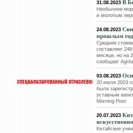
В Б
31.08.2023
Необычное мор
и молотым пер
Сви
24.08.2023
прошлым го
Средняя стоим
составляет 248
месяце, но на
сообщает Agrila
Осн
03.08.2023
20 июля 2023 г
была зарегистр
уставным капит
Morning Post
Кит
20.07.2023
искусственно
Китайские уче