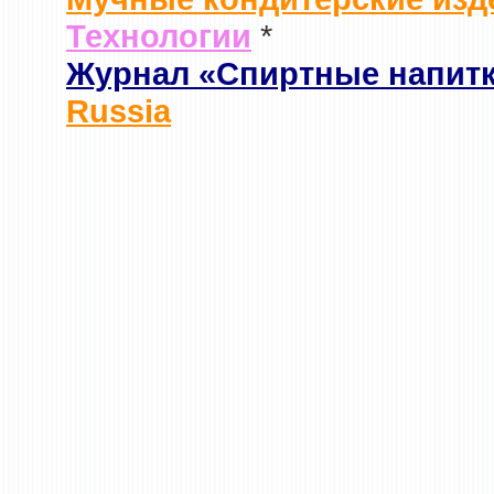
Технологии
*
Журнал «Спиртные напит
Russia