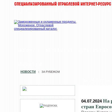
НОВОСТИ
КОМПАНИИ
ДЕГУСТАЦИИ
РЕДАКЦИЯ
НОВОСТИ
ЗА РУБЕЖОМ
›
ЗА РУБЕЖОМ
На 
04.07.2024
стран Еврос