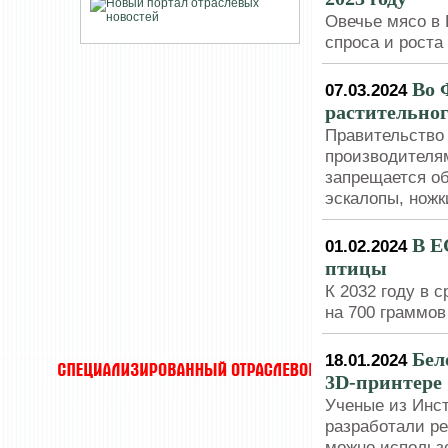
Овечье мясо в
спроса и роста 
Во 
07.03.2024
растительног
Правительство 
производителя
запрещается об
эскалопы, ножки
В Е
01.02.2024
птицы
К 2032 году в 
на 700 граммо
Бел
18.01.2024
3D-принтере
Ученые из Инс
разработали р
можно использо