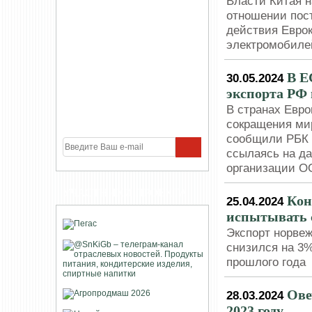
Власти Китая 
отношении пост
действия Евро
электромобиле
В Е
30.05.2024
экспорта РФ 
В странах Евро
сокращения мир
сообщили РБК 
ссылаясь на д
организации 
УЧАСТНИКИ ПРОЕКТА
Кон
25.04.2024
испытывать 
Экспорт норвеж
снизился на 3%
прошлого года
Ове
28.03.2024
2023 году