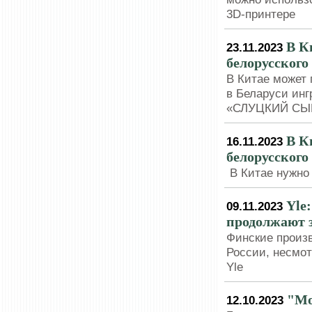
3D-принтере
В К
23.11.2023
белорусского
В Китае может 
в Беларуси инг
«СЛУЦКИЙ СЫ
В К
16.11.2023
белорусского
В Китае нужно
Yle
09.11.2023
продолжают з
Финские произ
России, несмот
Yle
"Мо
12.10.2023