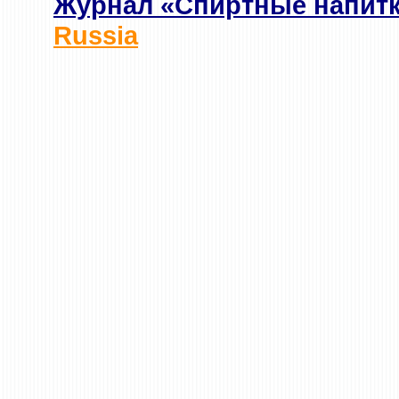
Журнал «Спиртные напит
Russia