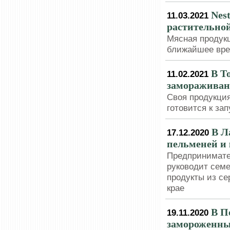
Nes
11.03.2021
растительной
Мясная продукц
ближайшее вре
В Т
11.02.2021
замораживан
Своя продукци
готовится к за
В Л
17.12.2020
пельменей и 
Предпринимател
руководит сем
продукты из се
крае
В П
19.11.2020
замороженны