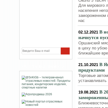
Около 5 тысяч 
Для мирового л
населения него
замороженном в
нас
В н
02.12.2021
начнутся пу
Оршанский мяс
в цеху по убою 
ближайшее вре
В Я
21.10.2021
УЧАСТНИКИ ПРОЕКТА
продуктами
Торговые авто
устанавливать
В 2
19.08.2021
замороженных
Ближневосточн