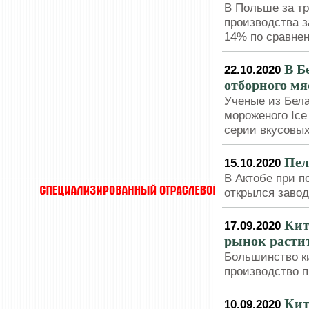
В Польше за тр
производства з
14% по сравнен
В Б
22.10.2020
отборного мя
Ученые из Бел
мороженого Ice
серии вкусовых
Пел
15.10.2020
В Актобе при п
открылся заво
Кит
17.09.2020
рынок расти
Большинство к
производство п
Кит
10.09.2020