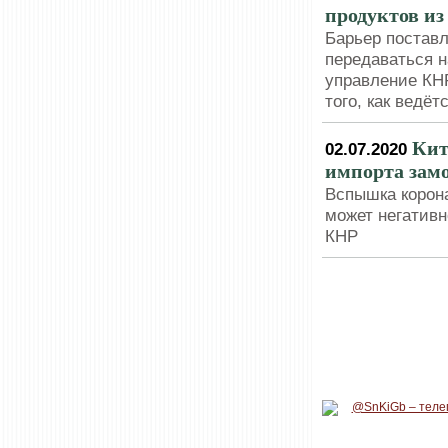
продуктов из
Барьер поставл
передаваться н
управление КНР
того, как ведё
Кит
02.07.2020
импорта зам
Вспышка корона
может негативн
КНР