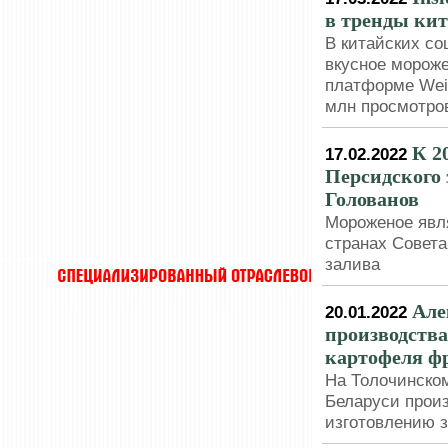
в тренды кит
В китайских со
вкусное мороже
платформе Weib
млн просмотро
К 2
17.02.2022
Персидского 
Голованов
Мороженое явл
странах Совета
залива
Але
20.01.2022
производства
картофеля ф
На Толочинском
Беларуси произ
изготовлению 