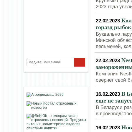
Крупные предпр
2023 года увел
Кол
22.02.2023
горазд рыбо
Буквально пару
Минской област
пельменей, кол
Nes
22.02.2023
замороженных
Компания Nestl
свернет свой 
УЧАСТНИКИ ПРОЕКТА
В Б
16.02.2023
еще не запус
В Беларуси раз
в производство
Нов
16.02.2023