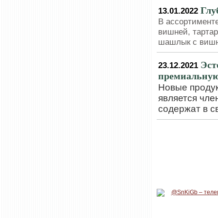
Глу
13.01.2022
В ассортименте
вишней, тартар
шашлык с виш
Эст
23.12.2021
премиальную
Новые продук
является чле
содержат в с