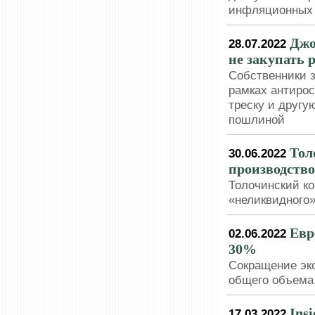
инфляционных
Джо
28.07.2022
не закупать 
Собственники з
рамках антирос
треску и другу
пошлиной
Тол
30.06.2022
производство
Толочинский ко
«неликвидного»
Евр
02.06.2022
30%
Сокращение эк
общего объема
Ins
17.03.2022