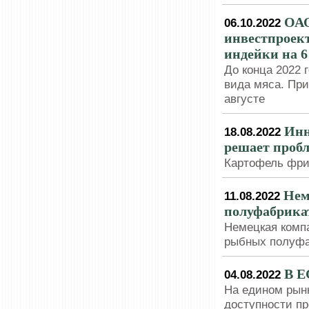
ОАО
06.10.2022
инвестпроек
индейки на 6
До конца 2022 
вида мяса. Пр
августе
Инн
18.08.2022
решает проб
Картофель фри
Нем
11.08.2022
полуфабрика
Немецкая комп
рыбных полуфа
В Е
04.08.2022
На едином рынк
доступности пр