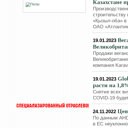
Казахстане п
Производствен
строительству 
«Қызыл-оба» в 
ОАО «Атлантик
Вег
19.01.2023
Великобрита
Продажи веган
Великобритании
компания Karav
Glo
19.01.2023
расти на 1,8%
Снятие всех вн
COVID-19 буде
Цен
24.11.2022
По данным AHD
в ЕС неуклонно