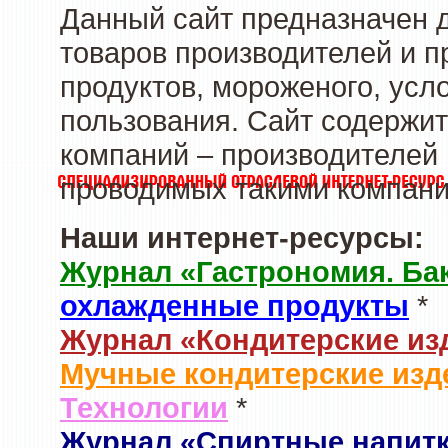
Данный сайт предназначен 
товаров производителей и 
продуктов, мороженого, усл
пользования. Сайт содержи
компаний – производителей 
проводимых такими компани
Наши интернет-ресурсы:
Журнал «Гастрономия. Ба
охлажденные продукты
*
Журнал «Кондитерские из
Мучные кондитерские изд
Технологии
*
Журнал «Спиртные напит