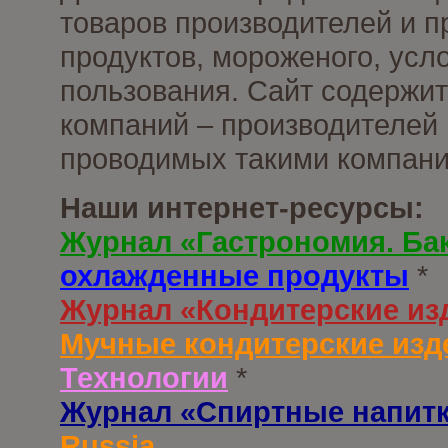
товаров производителей и 
продуктов, мороженого, усл
пользования. Сайт содержи
компаний – производителей 
проводимых такими компани
Наши интернет-ресурсы:
Журнал «Гастрономия. Ба
охлажденные продукты
*
Журнал «Кондитерские из
Мучные кондитерские изд
Технологии
*
Журнал «Спиртные напит
Russia