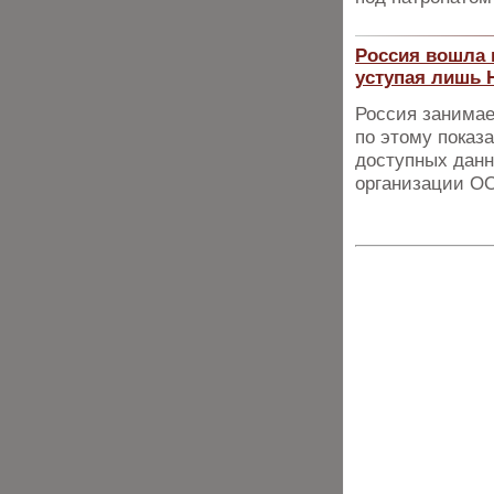
Россия вошла 
уступая лишь 
Россия занимае
по этому показ
доступных данн
организации О