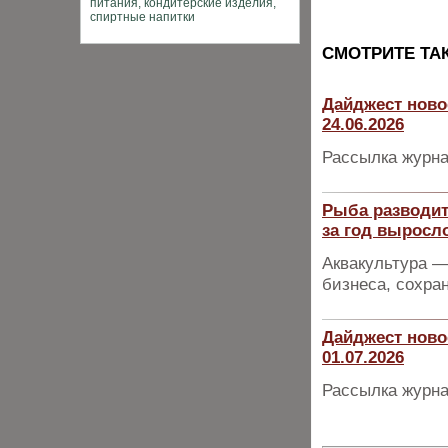
CМОТРИТЕ ТА
Дайджест ново
24.06.2026
Рассылка журна
Рыба разводит
за год выросло
Аквакультура 
бизнеса, сохра
Дайджест ново
01.07.2026
Рассылка журна