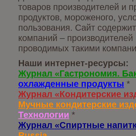
товаров производителей и 
продуктов, мороженого, усл
пользования. Сайт содержи
компаний – производителей 
проводимых такими компани
Наши интернет-ресурсы:
Журнал «Гастрономия. Ба
охлажденные продукты
*
Журнал «Кондитерские из
Мучные кондитерские изд
Технологии
*
Журнал «Спиртные напит
Russia