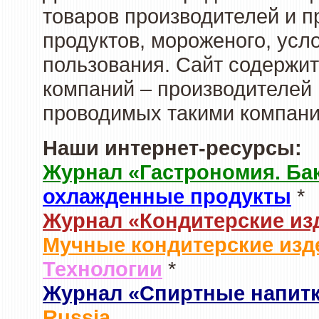
товаров производителей и 
продуктов, мороженого, усл
пользования. Сайт содержи
компаний – производителей 
проводимых такими компани
Наши интернет-ресурсы:
Журнал «Гастрономия. Ба
охлажденные продукты
*
Журнал «Кондитерские из
Мучные кондитерские изд
Технологии
*
Журнал «Спиртные напит
Russia