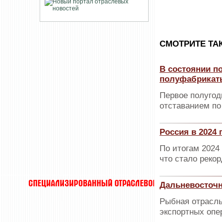
CМОТРИТЕ ТА
В состоянии п
полуфабрикат
Первое полугод
отставанием по
Россия в 2024
По итогам 2024 
что стало реко
Дальневосточн
Рыбная отрасль
экспортных опе