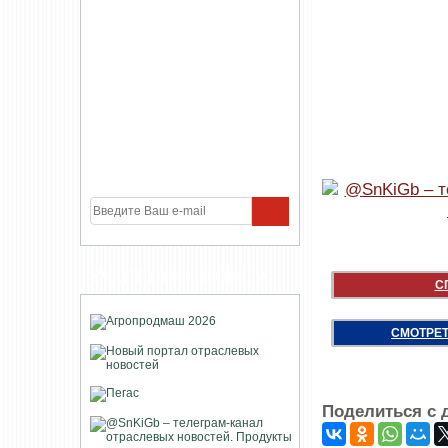
УЧАСТНИКИ ПРОЕКТА
С
СМОТРЕТ
Поделиться с 