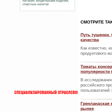
CМОТРИТЕ ТА
Путь тушенки.
качества
Как известно, 
продуктового ма
Томаты консер
популярности 
В исследовании
российского пр
пользователей з
Гренландская 
рынке