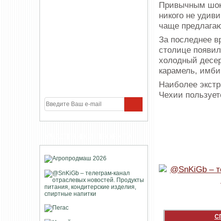
Привычным шок
никого не удив
чаще предлага
За последнее в
столице появил
холодный десер
карамель, имби
Наиболее экстр
Чехии пользует
УЧАСТНИКИ ПРОЕКТА
С