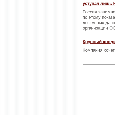
уступая лишь 
Россия занимае
по этому показ
доступных данн
организации О
Крупный конди
Компания хочет