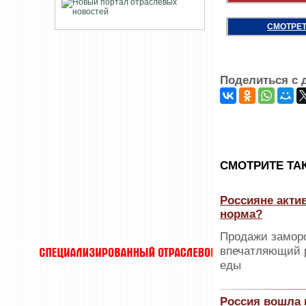
СМОТРЕТ
Поделиться с 
CМОТРИТЕ ТА
Россияне акти
норма?
Продажи замор
впечатляющий р
еды
Россия вошла 