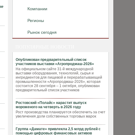
ие
Компании
Регионы
Рынок сегодня
ПОПУЛЯРНЫЕ НОВОСТИ
Опубликован предварительный список
участников выставки «Агропродмаш-2026»
На официальном сайте 31-й международной
выставки оборудования, технологий, сырья и
ингредиентов для пищевой и перерабатывающей
промышленности «Агропродмаш-2026», которая
состоится 28 сентября – 1 октября, опубликован
предварительный список участников
Ростовский «Полайс» нарастит выпуск
мороженого на четверть в 2026 году
Рост производства планируется обеспечить за счет
увеличения доли собственных торговых марок
Группа «Дамате» привлекла 2,5 млрд рублей с
помощью цифровых финансовых активов