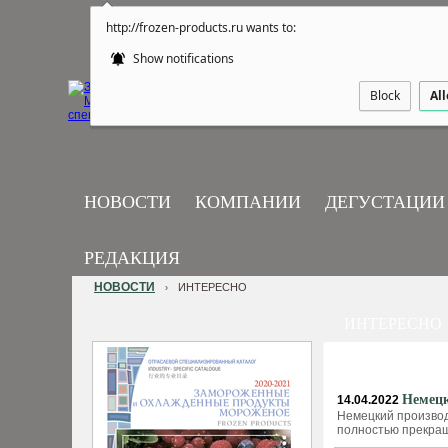
http://frozen-products.ru wants to:
Show notifications
Block
Al
НОВОСТИ
КОМПАНИИ
ДЕГУСТАЦИИ
РЕДАКЦИЯ
НОВОСТИ
ИНТЕРЕСНО
›
ИНТЕРЕСНО
Немецк
14.04.2022
Немецкий производ
полностью прекращ