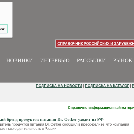
low
СПРАВОЧНИК РОССИЙСКИХ И ЗАРУБЕЖ
НОВИНКИ
ИНТЕРВЬЮ
РАССЫЛКИ
РЫНОК
ПОДПИСКА НА НОВОСТИ
|
ПОДПИСКА НА КАТАЛОГ
|
Справочно-информационный матер
ий бренд продуктов питания Dr. Oetker уходит из РФ
итель продуктов питания Dr. Oetker сообщил в пресс-релизе, что компания
ает свою деятельность в России