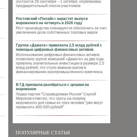
состоится 28 сентября – 1 октября, опубликован
предварительный список участников
Ростовский «Полайс» нарастит выпуск
мороженого на четверть в 2026 году
Рост производства планируется обеспечить за счет
увеличения доли собственных торговых марок
Группа «Дамате» привлекла 2,5 млрд рублей с
помощью цифровых финансовых активов
Использование цифровых финансовых активов
позволило группе компаний «Дамате» за два года
привлечь значительные инвестиции в размере 2,5
млрд рублей, что стало важным шагом в
финансировании агропромышленного комплекса
В ГД призвали разобраться с ценами на
мороженое
Лидер партии "Справедливая Россия" Сергей
Миронов отметил, что траты на покупку
мороженого для семьи из трех человек "уже могут
превысить 400-500 рублей"
ПОПУЛЯРНЫЕ СТАТЬИ