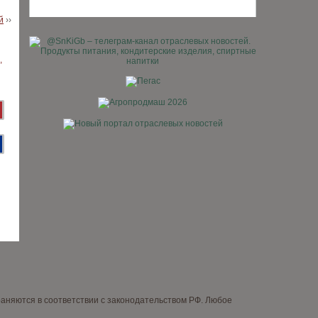
й
››
няются в соответствии с законодательством РФ. Любое