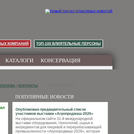
НЫХ КОМПАНИЙ
ТОП-100 ВЛИЯТЕЛЬНЫЕ ПЕРСОНЫ
КАТАЛОГИ
КОНСЕРВАЦИЯ
РЕКЛАМА
|
КОНТАКТЫ
ПОПУЛЯРНЫЕ НОВОСТИ
иал
Опубликован предварительный список
участников выставки «Агропродмаш-2026»
На официальном сайте 31-й международной
выставки оборудования, технологий, сырья и
ингредиентов для пищевой и перерабатывающей
промышленности «Агропродмаш-2026», которая