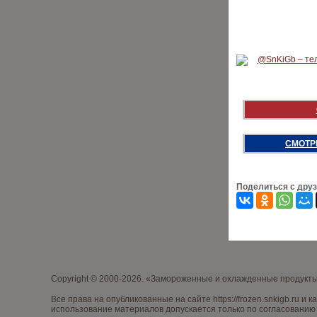
СМОТР
Поделиться с дру
Copyright © 2000-2026. «Замороженные и охлажденные продукт
Все права на опубликованные на сайте
https://frozen.snkigb.ru
и к
использование материалов допускается только по согласованию 