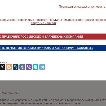
Подписаться на рассылку новосте
СПРАВОЧНИК РОССИЙСКИХ И ЗАРУБЕЖНЫХ КОМПАНИЙ
ЕТЬ ПЕЧАТНУЮ ВЕРСИЮ ЖУРНАЛА «ГАСТРОНОМИЯ. БАКАЛЕЯ.»
зьями:
ы. Мороженое»
аталоге «Замороженные и охлаженные продукты. Мороженое» материалы охра
с Редакцией с обязательной активной ссылкой на источник.