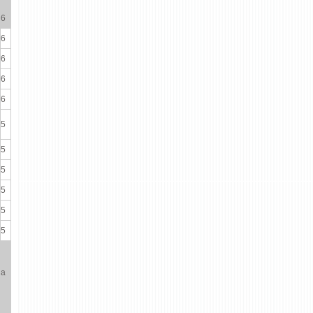
6
6
6
6
6
5
5
5
5
5
5
на