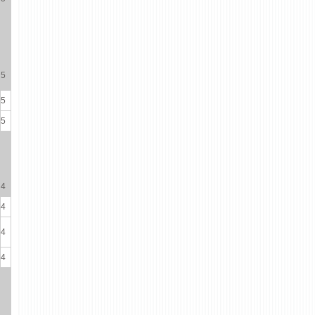
5
5
5
4
4
4
4