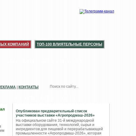
НЫХ КОМПАНИЙ
ТОП-100 ВЛИЯТЕЛЬНЫЕ ПЕРСОНЫ
КАТАЛОГИ
КОНСЕРВАЦИЯ
РЕКЛАМА
|
КОНТАКТЫ
ПОПУЛЯРНЫЕ НОВОСТИ
иал
Опубликован предварительный список
участников выставки «Агропродмаш-2026»
На официальном сайте 31-й международной
выставки оборудования, технологий, сырья и
з
ингредиентов для пищевой и перерабатывающей
дим
промышленности «Агропродмаш-2026», которая