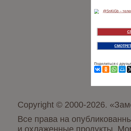
С
СМОТРЕТ
Поделиться с друзь
Copyright © 2000-2026. «З
Все права на опубликованн
и охлаженные продукты. Мо