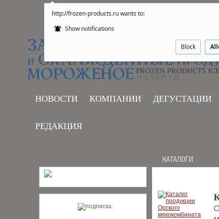
http://frozen-products.ru wants to:
Show notifications
Block
Al
НОВОСТИ
КОМПАНИИ
ДЕГУСТАЦИИ
РЕДАКЦИЯ
КАТАЛОГИ
К
О
м