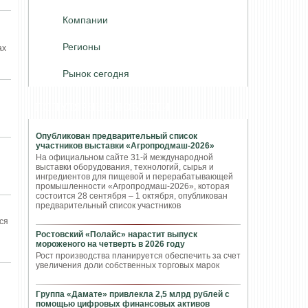
Компании
Регионы
ах
Рынок сегодня
ПОПУЛЯРНЫЕ НОВОСТИ
Опубликован предварительный список
участников выставки «Агропродмаш-2026»
На официальном сайте 31-й международной
выставки оборудования, технологий, сырья и
ингредиентов для пищевой и перерабатывающей
промышленности «Агропродмаш-2026», которая
состоится 28 сентября – 1 октября, опубликован
предварительный список участников
ся
Ростовский «Полайс» нарастит выпуск
мороженого на четверть в 2026 году
Рост производства планируется обеспечить за счет
увеличения доли собственных торговых марок
Группа «Дамате» привлекла 2,5 млрд рублей с
помощью цифровых финансовых активов