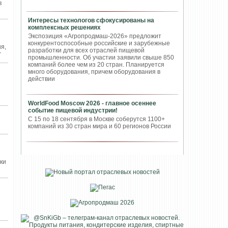
в
Интересы технологов сфокусированы на
комплексных решениях
Экспозиция «Агропродмаш-2026» предложит
конкурентоспособные российские и зарубежные
я,
разработки для всех отраслей пищевой
r
промышленности. Об участии заявили свыше 850
компаний более чем из 20 стран. Планируется
много оборудования, причем оборудования в
действии
WorldFood Moscow 2026 - главное осеннее
событие пищевой индустрии!
С 15 по 18 сентября в Москве соберутся 1100+
компаний из 30 стран мира и 60 регионов России
ки