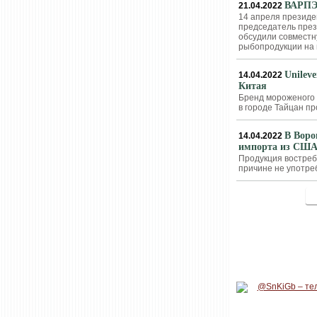
ВАРПЭ 
21.04.2022
14 апреля президе
председатель през
обсудили совместн
рыбопродукции на 
Unilev
14.04.2022
Китая
Бренд мороженого 
в городе Тайцан пр
В Воро
14.04.2022
импорта из США
Продукция востреб
причине не употре
<