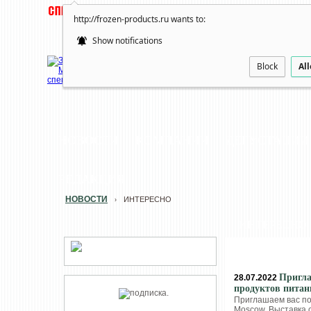
http://frozen-products.ru wants to:
Show notifications
Block
Al
НОВОСТИ
КОМПАНИИ
ДЕГУСТАЦИИ
РЕДАКЦИЯ
НОВОСТИ
ИНТЕРЕСНО
›
ИНТЕРЕСНО
Пригла
28.07.2022
продуктов питан
Приглашаем вас по
Moscow. Выставка с