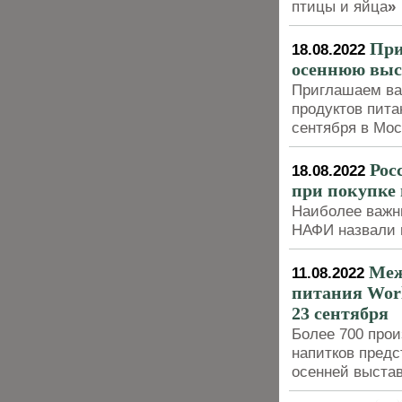
птицы и яйца
»
При
18.08.2022
осеннюю выс
Приглашаем ва
продуктов пита
сентября в Мос
Рос
18.08.2022
при покупке 
Наиболее важн
НАФИ назвали в
Меж
11.08.2022
питания Worl
23 сентября
Более 700 прои
напитков пред
осенней выстав