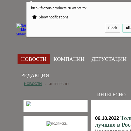
http://frozen-products.ru wants to:
Show notifications
Block
Al
НОВОСТИ
КОМПАНИИ
ДЕГУСТАЦИИ
РЕДАКЦИЯ
НОВОСТИ
ИНТЕРЕСНО
›
ИНТЕРЕСНО
Тол
06.10.2022
лучшие в Ро