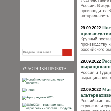
Исследование Р
России. В ходе
производителе
натуральность 
Пос
29.09.2022
производств
Крупный постав
производству к
российского р
Рос
29.09.2022
выращиванию
УЧАСТНИКИ ПРОЕКТА
Россия и Турци
выращиванию л
Ман
22.09.2022
альтернатив
Российские вл
стране альтерн