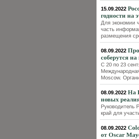
Рос
15.09.2022
годности на 
Для экономии ч
часть информа
размещения сро
Про
08.09.2022
соберутся на
С 20 по 23 сен
Международная
Moscow. Орган
На 
08.09.2022
новых реали
Руководитель 
край для участ
Col
08.09.2022
от Oscar May