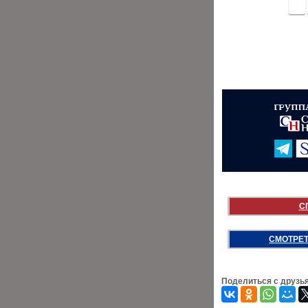
<
С
СМОТРЕТ
Поделиться с друзь