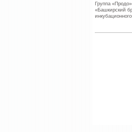
Группа «Продо»
«Башкирский б
инкубационного