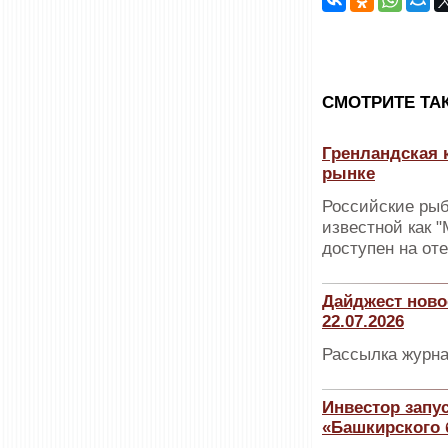
CМОТРИТЕ ТА
Гренландская 
рынке
Российские рыб
известной как "
доступен на от
Дайджест ново
22.07.2026
Рассылка журна
Инвестор запу
«Башкирского 