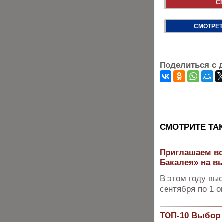
С
СМОТРЕТ
Поделиться с 
CМОТРИТЕ ТА
Приглашаем вс
Бакалея» на в
В этом году вы
сентября по 1 о
ТОП-10 Выбор 