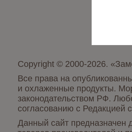
Copyright © 2000-2026. «З
Все права на опубликованн
и охлаженные продукты. Мо
законодательством РФ. Люб
согласованию с Редакцией с
Данный сайт предназначен 