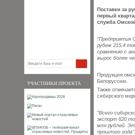
Поставки за р
первый квартал
служба Омской
"Предприятия О
рубеж 215,4 то
сравнению с ан
вырос более ч
Продукция омск
Белоруссию.
УЧАСТНИКИ ПРОЕКТА
Также отмечает
сибирского мор
"Всего сибирск
экспорт 620 то
млн рублей. Эт
прошлого года"