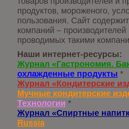
товаров производителей и 
продуктов, мороженого, усл
пользования. Сайт содержи
компаний – производителей 
проводимых такими компани
Наши интернет-ресурсы:
Журнал «Гастрономия. Ба
охлажденные продукты
*
Журнал «Кондитерские из
Мучные кондитерские изд
Технологии
*
Журнал «Спиртные напит
Russia