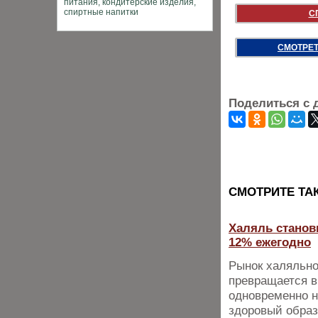
С
СМОТРЕТ
Поделиться с 
CМОТРИТЕ ТА
Халяль станов
12% ежегодно
Рынок халяльно
превращается в
одновременно н
здоровый образ