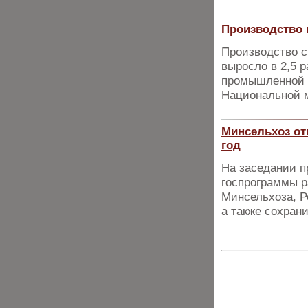
Производство м
Производство с
выросло в 2,5 
промышленной п
Национальной 
Минсельхоз от
год
На заседании п
госпрограммы р
Минсельхоза, Р
а также сохран