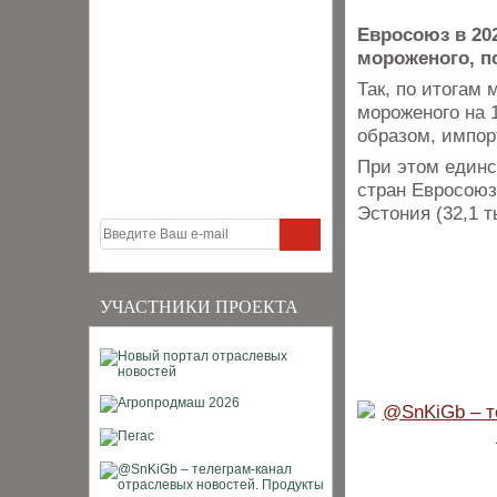
Евросоюз в 202
мороженого, п
Так, по итогам
мороженого на 1
образом, импор
При этом единс
стран Евросоюза
Эстония (32,1 т
УЧАСТНИКИ ПРОЕКТА