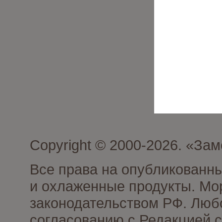
Copyright © 2000-2026. «З
Все права на опубликованн
и охлаженные продукты. Мо
законодательством РФ. Люб
согласованию с Редакцией с