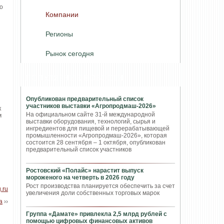
о
Компании
Регионы
Рынок сегодня
ПОПУЛЯРНЫЕ НОВОСТИ
Опубликован предварительный список
участников выставки «Агропродмаш-2026»
к
На официальном сайте 31-й международной
м
выставки оборудования, технологий, сырья и
ингредиентов для пищевой и перерабатывающей
промышленности «Агропродмаш-2026», которая
состоится 28 сентября – 1 октября, опубликован
предварительный список участников
Ростовский «Полайс» нарастит выпуск
мороженого на четверть в 2026 году
Рост производства планируется обеспечить за счет
.ru
увеличения доли собственных торговых марок
а
››
Группа «Дамате» привлекла 2,5 млрд рублей с
помощью цифровых финансовых активов