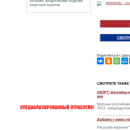
СМОТР
Поделиться с дру
CМОТРИТЕ ТАКЖЕ
АКОРТ: магазины н
цен
Крупные российские
ТАСС председатель
Дайджест новостей
Рассылка журнала "