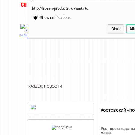
http://frozen-products.ru wants to:
Show notifications
Block
Al
НОВОСТИ
КОМПАНИИ
ДЕГУСТАЦИИ
РЕДАКЦИЯ
РАЗДЕЛ: НОВОСТИ
НОВОСТИ
РОСТОВСКИЙ «ПО
Рост производства
марок