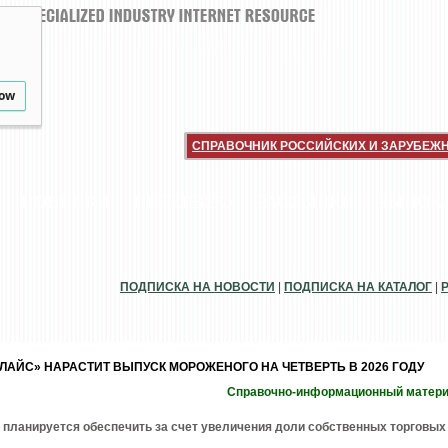
low
СПРАВОЧНИК РОССИЙСКИХ И ЗАРУБЕЖ
НОВИНКИ
ИНТЕРВЬЮ
РАССЫЛКИ
РЫНОК
ПОДПИСКА НА НОВОСТИ
|
ПОДПИСКА НА КАТАЛОГ
|
ЛАЙС» НАРАСТИТ ВЫПУСК МОРОЖЕНОГО НА ЧЕТВЕРТЬ В 2026 ГОДУ
Справочно-информационный матер
 планируется обеспечить за счет увеличения доли собственных торговых