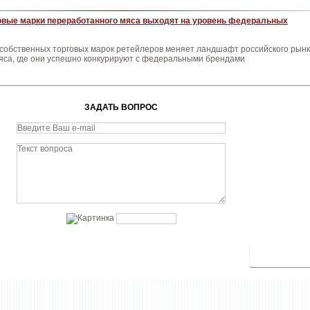
овые марки переработанного мяса выходят на уровень федеральных
 собственных торговых марок ретейлеров меняет ландшафт российского рын
яса, где они успешно конкурируют с федеральными брендами
ЗАДАТЬ ВОПРОС