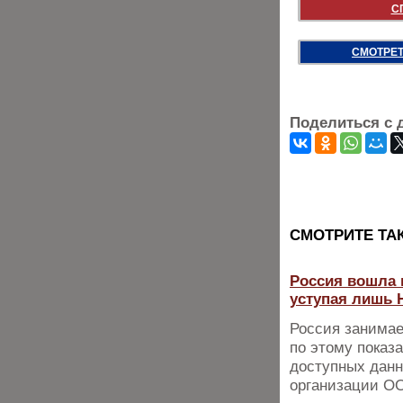
С
СМОТРЕТ
Поделиться с 
CМОТРИТЕ ТА
Россия вошла 
уступая лишь 
Россия занимае
по этому показ
доступных данн
организации О