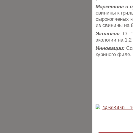
Маркетинг и 
свинины к грил
сырокопченых к
из свинины на 
Экология:
От "
экологии на 1,2
Инновации:
Со
куриного филе.