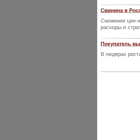
Свинина в Рос
Снижение цен н
расходы и страт
Покупатель в
В лидерах роста