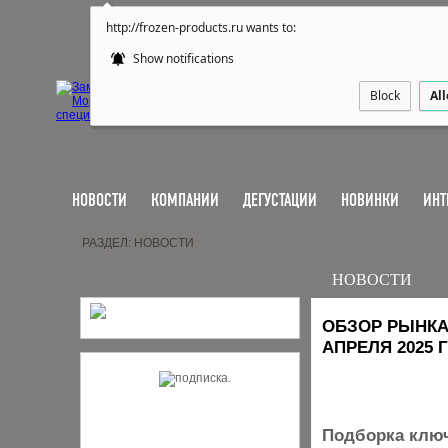
http://frozen-products.ru wants to:
Show notifications
Block
Al
НОВОСТИ
КОМПАНИИ
ДЕГУСТАЦИИ
НОВИНКИ
ИНТ
РАЗДЕЛ: НОВОСТИ
НОВОСТИ
ОБЗОР РЫНКА
АПРЕЛЯ 2025 
Подборка ключ