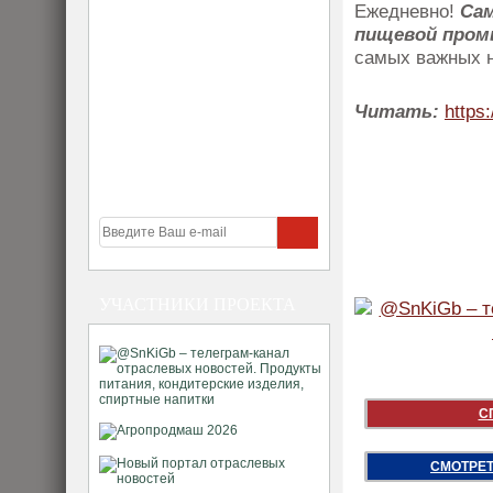
Ежедневно!
Са
пищевой про
самых важных н
Читать:
https:
УЧАСТНИКИ ПРОЕКТА
С
СМОТРЕТ