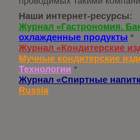
проводимых такими компани
Наши интернет-ресурсы:
Журнал «Гастрономия. Ба
охлажденные продукты
*
Журнал «Кондитерские из
Мучные кондитерские изд
Технологии
*
Журнал «Спиртные напит
Russia