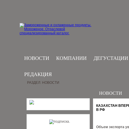
НОВОСТИ
КОМПАНИИ
ДЕГУСТАЦИИ
РЕДАКЦИЯ
РАЗДЕЛ: НОВОСТИ
НОВОСТИ
КАЗАХСТАН ВПЕР
В РФ
Объем экспорта ув