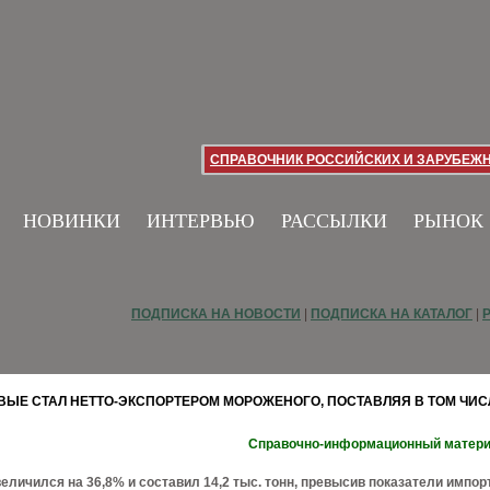
СПРАВОЧНИК РОССИЙСКИХ И ЗАРУБЕЖ
НОВИНКИ
ИНТЕРВЬЮ
РАССЫЛКИ
РЫНОК
ПОДПИСКА НА НОВОСТИ
|
ПОДПИСКА НА КАТАЛОГ
|
ВЫЕ СТАЛ НЕТТО-ЭКСПОРТЕРОМ МОРОЖЕНОГО, ПОСТАВЛЯЯ В ТОМ ЧИС
Справочно-информационный матер
еличился на 36,8% и составил 14,2 тыс. тонн, превысив показатели импор