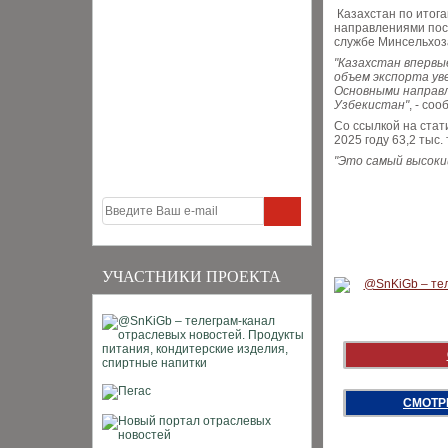
Казахстан по итог
направлениями пост
службе Минсельхоз
"Казахстан впервы
объем экспорта ув
Основными направл
Узбекистан"
, - со
Со ссылкой на стат
2025 году 63,2 тыс.
"Это самый высоки
УЧАСТНИКИ ПРОЕКТА
СМОТР