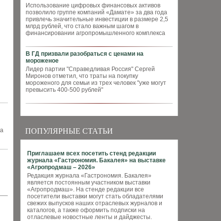
Использование цифровых финансовых активов
позволило группе компаний «Дамате» за два года
привлечь значительные инвестиции в размере 2,5
млрд рублей, что стало важным шагом в
финансировании агропромышленного комплекса
В ГД призвали разобраться с ценами на
мороженое
Лидер партии "Справедливая Россия" Сергей
Миронов отметил, что траты на покупку
мороженого для семьи из трех человек "уже могут
превысить 400-500 рублей"
ка
ПОПУЛЯРНЫЕ СТАТЬИ
Приглашаем всех посетить стенд редакции
журнала «Гастрономия. Бакалея» на выставке
«Агропродмаш – 2026»
Редакция журнала «Гастрономия. Бакалея»
является постоянным участником выставки
«Агропродмаш». На стенде редакции все
посетители выставки могут стать обладателями
свежих выпусков наших отраслевых журналов и
каталогов, а также оформить подписки на
отласлевые новостные ленты и дайджесты.