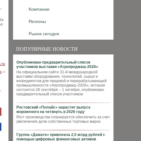
-
Компании
да
Регионы
а.
Рынок сегодня
ПОПУЛЯРНЫЕ НОВОСТИ
Опубликован предварительный список
s.ru
участников выставки «Агропродмаш-2026»
а
››
На официальном сайте 31-й международной
выставки оборудования, технологий, сырья и
ингредиентов для пищевой и перерабатывающей
промышленности «Агропродмаш-2026», которая
состоится 28 сентября – 1 октября, опубликован
предварительный список участников
Ростовский «Полайс» нарастит выпуск
мороженого на четверть в 2026 году
Рост производства планируется обеспечить за счет
увеличения доли собственных торговых марок
Группа «Дамате» привлекла 2,5 млрд рублей с
помощью цифровых финансовых активов