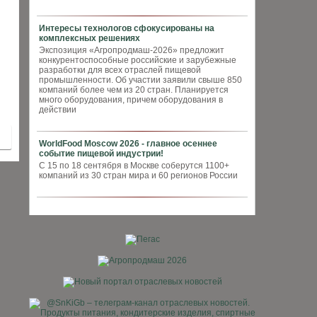
Интересы технологов сфокусированы на
комплексных решениях
Экспозиция «Агропродмаш-2026» предложит
конкурентоспособные российские и зарубежные
разработки для всех отраслей пищевой
промышленности. Об участии заявили свыше 850
компаний более чем из 20 стран. Планируется
много оборудования, причем оборудования в
действии
WorldFood Moscow 2026 - главное осеннее
событие пищевой индустрии!
С 15 по 18 сентября в Москве соберутся 1100+
компаний из 30 стран мира и 60 регионов России