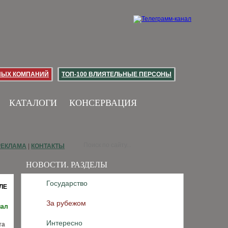
НЫХ КОМПАНИЙ
ТОП-100 ВЛИЯТЕЛЬНЫЕ ПЕРСОНЫ
КАТАЛОГИ
КОНСЕРВАЦИЯ
РЕКЛАМА
|
КОНТАКТЫ
НОВОСТИ. РАЗДЕЛЫ
Государство
ЛЕ
За рубежом
иал
Интересно
та