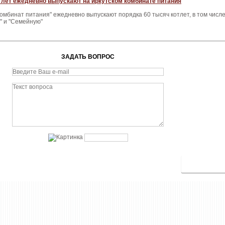
тлет ежедневно выпускают на иркутском комбинате питания
Комбинат питания" ежедневно выпускают порядка 60 тысяч котлет, в том числ
" и "Семейную"
ЗАДАТЬ ВОПРОС