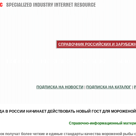
СПРАВОЧНИК РОССИЙСКИХ И ЗАРУБЕЖ
НОВИНКИ
ИНТЕРВЬЮ
РАССЫЛКИ
РЫНОК
ПОДПИСКА НА НОВОСТИ
|
ПОДПИСКА НА КАТАЛОГ
|
ГОДА В РОССИИ НАЧИНАЕТ ДЕЙСТВОВАТЬ НОВЫЙ ГОСТ ДЛЯ МОРОЖЕНОЙ
Справочно-информационный матер
ок получат более четкие и единые стандарты качества мороженой рыбы 