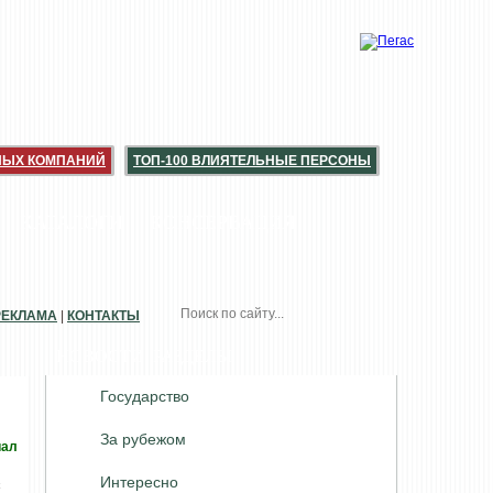
НЫХ КОМПАНИЙ
ТОП-100 ВЛИЯТЕЛЬНЫЕ ПЕРСОНЫ
КАТАЛОГИ
КОНСЕРВАЦИЯ
РЕКЛАМА
|
КОНТАКТЫ
НОВОСТИ. РАЗДЕЛЫ
Государство
За рубежом
иал
Интересно
с