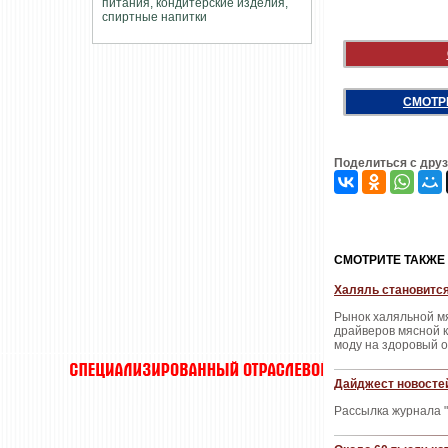
СМОТР
Поделиться с дру
CМОТРИТЕ ТАКЖЕ
Халяль становится
Рынок халяльной мя
драйверов мясной к
моду на здоровый 
Дайджест новостей
Рассылка журнала "