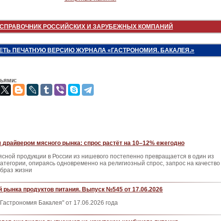
СПРАВОЧНИК РОССИЙСКИХ И ЗАРУБЕЖНЫХ КОМПАНИЙ
ЕТЬ ПЕЧАТНУЮ ВЕРСИЮ ЖУРНАЛА «ГАСТРОНОМИЯ. БАКАЛЕЯ.»
зьями:
 драйвером мясного рынка: спрос растёт на 10–12% ежегодно
сной продукции в России из нишевого постепенно превращается в один из
атегории, опираясь одновременно на религиозный спрос, запрос на качество
образ жизни
 рынка продуктов питания. Выпуск №545 от 17.06.2026
Гастрономия Бакалея" от 17.06.2026 года