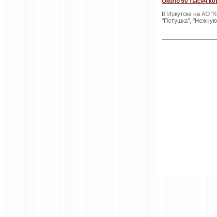
Около 60 тысяч ко
В Иркутске на АО "
"Петушка", "Нежную