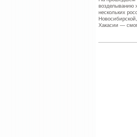
возделыванию ж
нескольких рос
Новосибирской,
Хакасии — смог