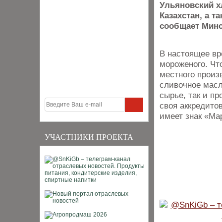
Ульяновский х
Казахстан, а т
сообщает Минс
В настоящее вр
мороженого. Чт
местного произ
сливочное масл
сырье, так и п
своя аккредито
имеет знак «Мар
УЧАСТНИКИ ПРОЕКТА