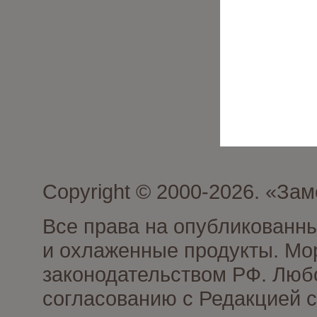
Copyright © 2000-2026. «З
Все права на опубликованн
и охлаженные продукты. Мо
законодательством РФ. Люб
согласованию с Редакцией с