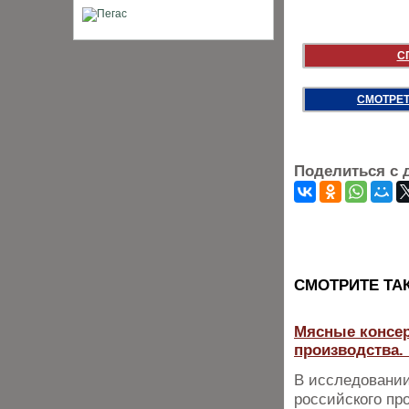
С
СМОТРЕТ
Поделиться с 
CМОТРИТЕ ТА
Мясные консер
производства.
В исследовании
российского пр