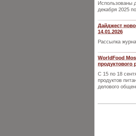
Использованы д
декабря 2025 по
Дайджест ново
14.01.2026
Рассылка журна
WorldFood Mos
продуктового 
С 15 по 18 сен
продуктов пита
делового общен