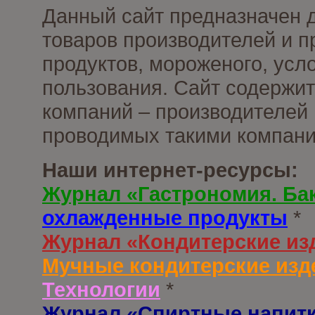
Данный сайт предназначен 
товаров производителей и 
продуктов, мороженого, усл
пользования. Сайт содержи
компаний – производителей 
проводимых такими компани
Наши интернет-ресурсы:
Журнал «Гастрономия. Ба
охлажденные продукты
*
Журнал «Кондитерские из
Мучные кондитерские изд
Технологии
*
Журнал «Спиртные напит