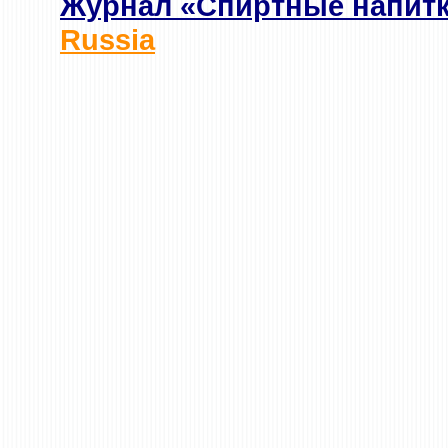
Журнал «Спиртные напит
Russia