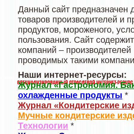
Данный сайт предназначен 
товаров производителей и 
продуктов, мороженого, усл
пользования. Сайт содержи
компаний – производителей 
проводимых такими компани
Наши интернет-ресурсы:
Журнал «Гастрономия. Ба
охлажденные продукты
*
Журнал «Кондитерские из
Мучные кондитерские изд
Технологии
*