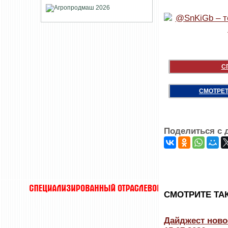
С
СМОТРЕТ
Поделиться с 
CМОТРИТЕ ТА
Дайджест ново