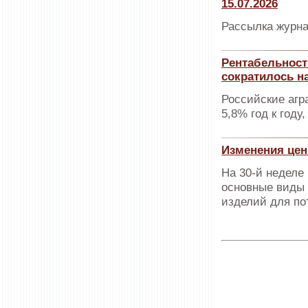
15.07.2026
Рассылка журна
Рентабельност
сократилось н
Российские агр
5,8% год к году,
Изменения цен
На 30-й неделе
основные виды 
изделий для по