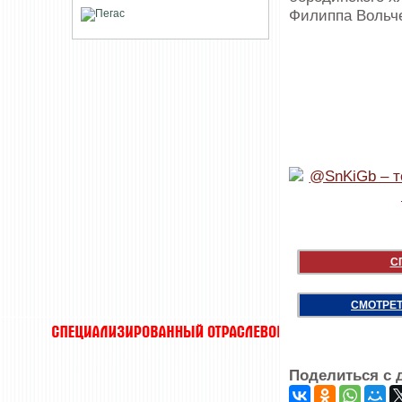
Филиппа Вольче
С
СМОТРЕТ
Поделиться с 