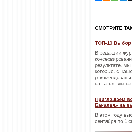
CМОТРИТЕ ТА
ТОП-10 Выбор 
В редакции жур
консервированн
результате, мы
которые, с наш
рекомендованы 
в статье, мы н
Приглашаем вс
Бакалея» на в
В этом году вы
сентября по 1 о