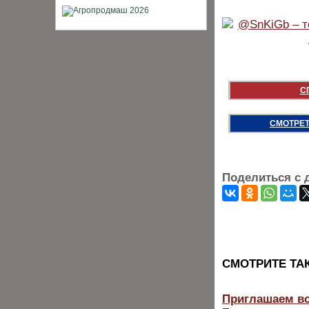
С
СМОТРЕТ
Поделиться с 
CМОТРИТЕ ТА
Приглашаем вс