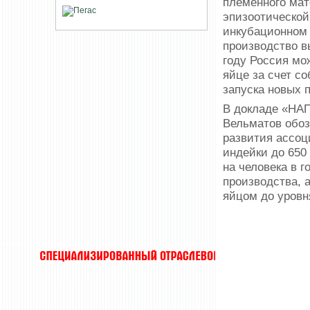
племенного ма
эпизоотической
инкубационном 
производство в
году Россия мо
яйце за счет с
запуска новых 
В докладе «НАП
Вельматов обоз
развития ассоц
индейки до 650
на человека в г
производства, 
яйцом до уровн