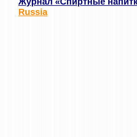
Журнал «Спиртные напит
Russia