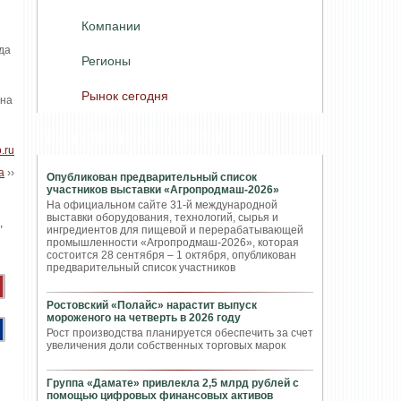
Компании
да
Регионы
Рынок сегодня
 на
ПОПУЛЯРНЫЕ НОВОСТИ
o.ru
а
››
Опубликован предварительный список
участников выставки «Агропродмаш-2026»
На официальном сайте 31-й международной
выставки оборудования, технологий, сырья и
ингредиентов для пищевой и перерабатывающей
промышленности «Агропродмаш-2026», которая
состоится 28 сентября – 1 октября, опубликован
предварительный список участников
Ростовский «Полайс» нарастит выпуск
мороженого на четверть в 2026 году
Рост производства планируется обеспечить за счет
увеличения доли собственных торговых марок
Группа «Дамате» привлекла 2,5 млрд рублей с
помощью цифровых финансовых активов