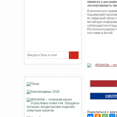
привело к расшире
экспортировать пр
В результате недав
башкирский произво
из Амурской област
китайскую информац
субпродуктов птицы
Россельхознадзор 
поставки в Китай.
УЧАСТНИКИ ПРОЕКТА
СМОТР
Поделиться с дру