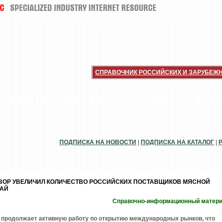
СПРАВОЧНИК РОССИЙСКИХ И ЗАРУБЕЖ
НОВИНКИ
ИНТЕРВЬЮ
РАССЫЛКИ
РЫНОК
ПОДПИСКА НА НОВОСТИ
|
ПОДПИСКА НА КАТАЛОГ
|
ЗОР УВЕЛИЧИЛ КОЛИЧЕСТВО РОССИЙСКИХ ПОСТАВЩИКОВ МЯСНОЙ
ТАЙ
Справочно-информационный матер
 продолжает активную работу по открытию международных рынков, что