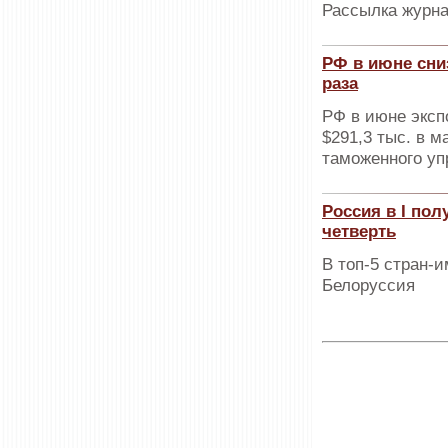
Рассылка журна
РФ в июне сниз
раза
РФ в июне эксп
$291,3 тыс. в 
таможенного у
Россия в I по
четверть
В топ-5 стран-
Белоруссия