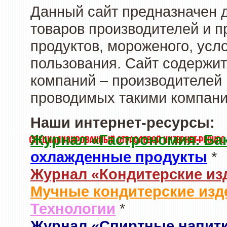
Данный сайт предназначен 
товаров производителей и 
продуктов, мороженого, усл
пользования. Сайт содержи
компаний – производителей 
проводимых такими компани
Наши интернет-ресурсы:
Журнал «Гастрономия. Ба
охлажденные продукты
*
Журнал «Кондитерские из
Мучные кондитерские изд
Технологии
*
Журнал «Спиртные напит