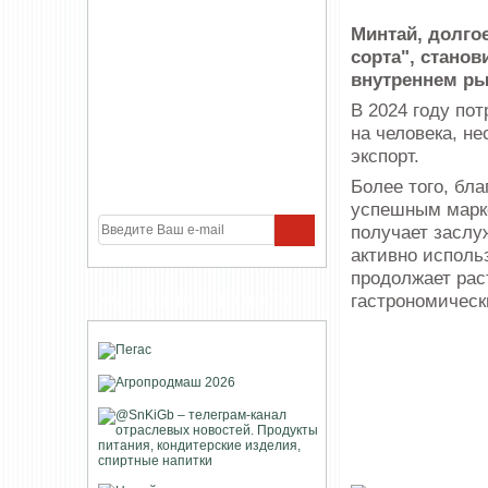
Минтай, долго
сорта", стано
внутреннем ры
В 2024 году пот
на человека, не
экспорт.
Более того, бл
успешным марке
получает заслу
активно исполь
продолжает рас
гастрономическ
УЧАСТНИКИ ПРОЕКТА