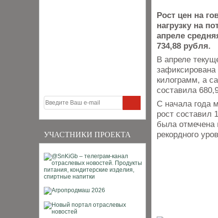
Рост цен на го
нагрузку на п
апреле средня
734,88 рубля.
В апреле текущ
зафиксирована 
килограмм, а с
составила 680,9
С начала года 
рост составил 
была отмечена 
рекордного уров
УЧАСТНИКИ ПРОЕКТА