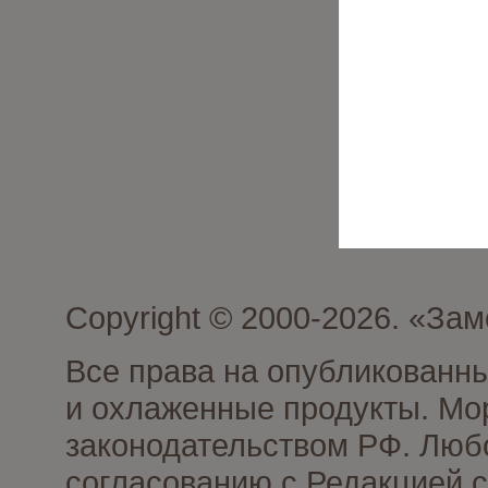
Copyright © 2000-2026. «З
Все права на опубликованн
и охлаженные продукты. Мо
законодательством РФ. Люб
согласованию с Редакцией с