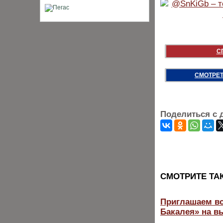
С
СМОТРЕТ
Поделиться с 
CМОТРИТЕ ТА
Приглашаем вс
Бакалея» на в