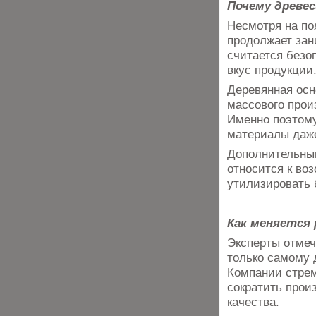
Почему древе
Несмотря на по
продолжает зан
считается безо
вкус продукции
Деревянная осн
массового прои
Именно поэтом
материалы даже
Дополнительным
относится к во
утилизировать 
Как меняется
Эксперты отмеч
только самому 
Компании стрем
сократить прои
качества.