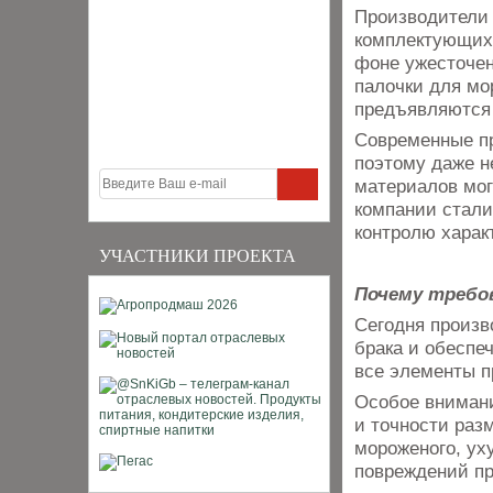
Производители 
комплектующих,
фоне ужесточен
палочки для мо
предъявляются
Современные пр
поэтому даже н
материалов мог
компании стали
контролю харак
УЧАСТНИКИ ПРОЕКТА
Почему требо
Сегодня произв
брака и обеспе
все элементы п
Особое внимани
и точности раз
мороженого, ух
повреждений пр