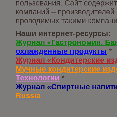
пользования. Сайт содержи
компаний – производителей 
проводимых такими компани
Наши интернет-ресурсы:
Журнал «Гастрономия. Ба
охлажденные продукты
*
Журнал «Кондитерские из
Мучные кондитерские изд
Технологии
*
Журнал «Спиртные напит
Russia