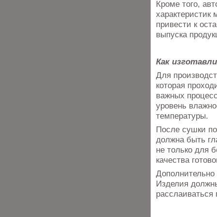
Кроме того, ав
характеристик 
привести к ост
выпуска продук
Как изготавл
Для производст
которая проход
важных процесс
уровень влажно
температуры.
После сушки по
должна быть гл
не только для 
качества готово
Дополнительно 
Изделия должны
расслаиваться п