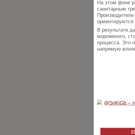
На этом фоне р
санитарным тре
Производители
ориентируются 
В результате д
мороженого, ст
процесса. Это 
напрямую влияе
С