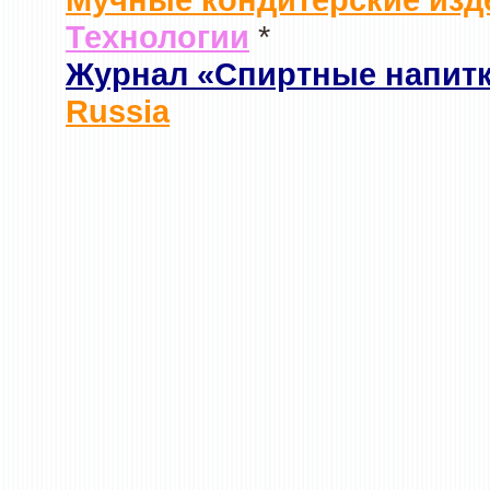
Технологии
*
Журнал «Спиртные напит
Russia