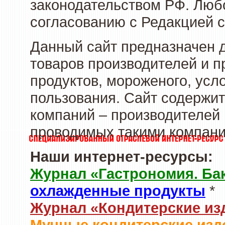
законодательством РФ. Люб
согласованию с Редакцией с
Данный сайт предназначен 
товаров производителей и 
продуктов, мороженого, усл
пользования. Сайт содержи
компаний – производителей 
проводимых такими компани
Наши интернет-ресурсы:
Журнал «Гастрономия. Ба
охлажденные продукты
*
Журнал «Кондитерские из
Мучные кондитерские изд