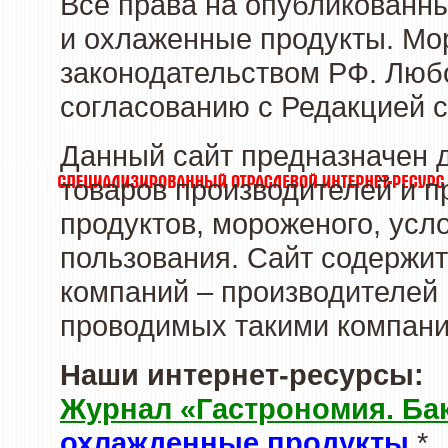
Все права на опубликованн
и охлаженные продукты. Мо
законодательством РФ. Люб
согласованию с Редакцией с
Данный сайт предназначен 
товаров производителей и 
продуктов, мороженого, усл
пользования. Сайт содержи
компаний – производителей 
проводимых такими компани
Наши интернет-ресурсы:
Журнал «Гастрономия. Ба
охлажденные продукты
*