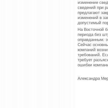
изменение свед
сведений при р
предлагают закр
изменений в за
допустимый пор
На Восточной б
периода без ш
оправданным: э
Сейчас основны
компаний возни
требований. Ес
требует разъяс
ошибки компани
Александра Ме