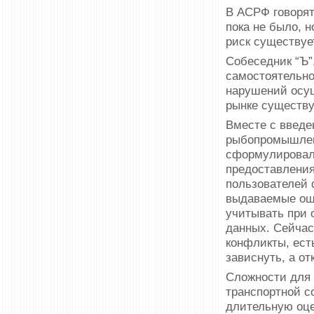
В АСРФ говорят
пока не было, 
риск существуе
Собеседник “Ъ”
самостоятельно
нарушений осущ
рынке существу
Вместе с введе
рыбопромышлен
сформулировал
предоставления
пользователей 
выдаваемые оши
учитывать при 
данных. Сейчас
конфликты, ест
зависнуть, а о
Сложности для
транспортной с
длительную оце