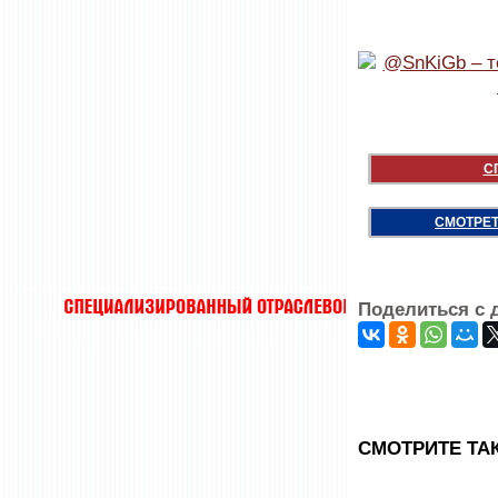
С
СМОТРЕТ
Поделиться с 
CМОТРИТЕ ТА