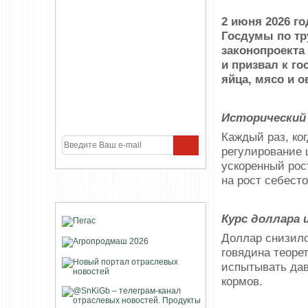
2 июня 2026 г
Госдумы по тр
законопроекта
и призвал к г
яйца, мясо и о
Исторический
Каждый раз, ко
регулирование 
ускоренный рос
на рост себест
УЧАСТНИКИ ПРОЕКТА
Курс доллара 
Доллар снизилс
говядина теоре
испытывать дав
кормов.