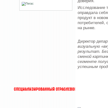
доверия.
Исследование т
оправдала себя
продукт в ново
потребителей, 
на рынке.
Директор депар
визуальную «в
результат. Без
сменой картинк
сегменте полуф
успешным прод