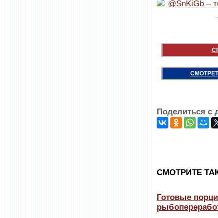
С
СМОТРЕТ
Поделиться с 
CМОТРИТЕ ТА
Готовые порци
рыбоперерабо