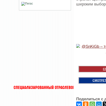
широким выборо
С
СМОТРЕТ
Поделиться с 