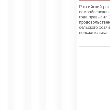
Российский рын
самообеспеченн
года превысил 
продовольствен
сельского хозя
положительная 