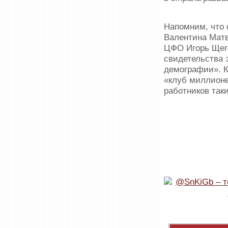
Напомним, что 
Валентина Матв
ЦФО Игорь Щего
свидетельства 
демографии». К
«клуб миллионе
работников так