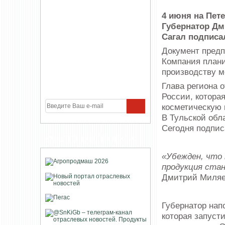
4 июня на Пе
Губернатор Дм
Сагал подписа
Документ предп
Компания плани
производству м
Глава региона 
России, котора
косметическую 
В Тульской обл
Сегодня подпис
УЧАСТНИКИ ПРОЕКТА
«Убежден, что 
продукция ста
Дмитрий Миляе
Губернатор нап
которая запуст