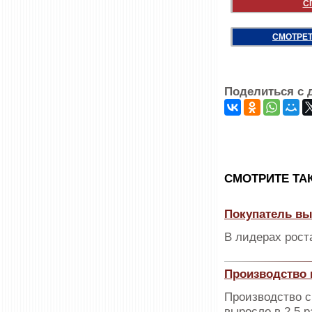
С
СМОТРЕТ
Поделиться с 
CМОТРИТЕ ТА
Покупатель в
В лидерах роста
Производство м
Производство с
выросло в 2,5 