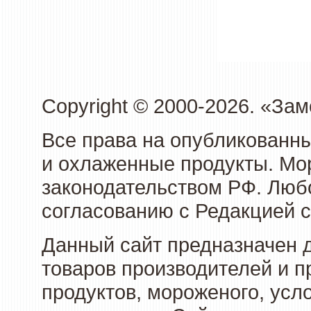
Copyright © 2000-2026. «З
Все права на опубликованн
и охлаженные продукты. Мо
законодательством РФ. Люб
согласованию с Редакцией с
Данный сайт предназначен 
товаров производителей и 
продуктов, мороженого, усл