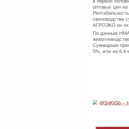
в первой полов
оптовых цен на
Рентабельность
свиноводстве с
АГРОЭКО он оха
По данным НМА,
животноводстве
Суммарная приб
5%, или на 6,4